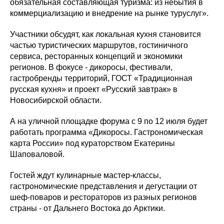
обязательная составляющая туризма: из небытия в
коммерциализацию и внедрение на рынке туруслуг».
Участники обсудят, как локальная кухня становится
частью туристических маршрутов, гостиничного
сервиса, ресторанных концепций и экономики
регионов. В фокусе - дикоросы, фестивали,
гастробренды территорий, ГОСТ «Традиционная
русская кухня» и проект «Русский завтрак» в
Новосибирской области.
А на уличной площадке форума с 9 по 12 июля будет
работать программа «Дикоросы. Гастрономическая
карта России» под кураторством Екатерины
Шаповаловой.
Гостей ждут кулинарные мастер-классы,
гастрономические представления и дегустации от
шеф-поваров и рестораторов из разных регионов
страны - от Дальнего Востока до Арктики.