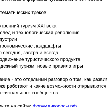
 тематических треков:
утренний туризм XXI века
 след и технологическая революция
дустрии
астрономические ландшафты
о сегодня, завтра и всегда
родвижение туристического продукта
одежный туризм: новые правила игры
ние - это отдельный разговор о том, как разви
же работают и какие возможности открываются
ессионального сообщества.
рыта на сайте:
форумдикоросы.рф