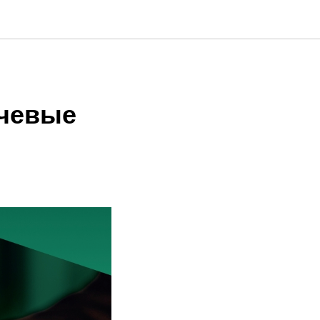
ючевые