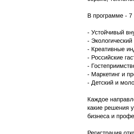
В программе - 7
- Устойчивый вн
- Экологический
- Креативные ин
- Российские г
- Гостеприимств
- Маркетинг и п
- Детский и мол
Каждое направле
какие решения у
бизнеса и проф
Регистрация отк