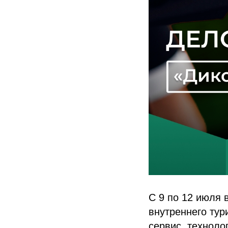
С 9 по 12 июля 
внутреннего тур
сервис, техноло