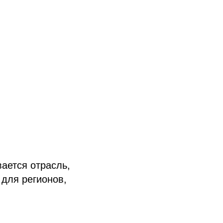
вается отрасль,
 для регионов,