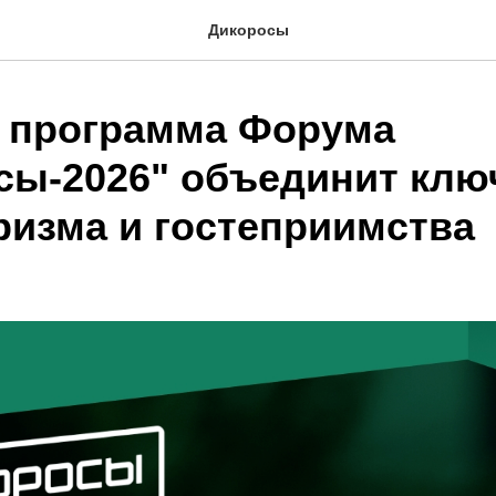
Дикоросы
 программа Форума
сы-2026" объединит кл
ризма и гостеприимства