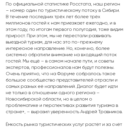
По официальной статистике Росстата, наш регион
– номер один по туристическому потоку в Сибири.
В течение последних трёх лет более трёх
миллионов гостей к нам приезжает ежегодно, и в
этом году, по итогам первого полугодия, тоже видим
прирост. При этом, мы не перестали развивать
выездной туризм, для нас это по-прежнему
интересное направление. Но, конечно, более
системно обратили внимание на входящий поток
гостей. Мы ещё – в самом начале пути, и советы
экспертов, профессионалов нам будут полезны.
Очень приятно, что на Форуме собралось такое
большое сообщество представителей отрасли и
самых разных её направлений. Диалог будет идти
не только в отношении одного региона –
Новосибирской области, но в целом о
проблематике и перспективах развития туризма в
стране», – выразил уверенность Андрей Травников.
Ёмкость рынка туристических услуг растёт и за счёт