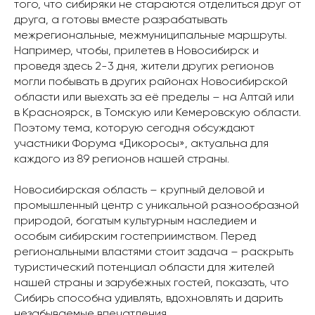
того, что сибиряки не стараются отделиться друг от
друга, а готовы вместе разрабатывать
межрегиональные, межмуниципальные маршруты.
Например, чтобы, прилетев в Новосибирск и
проведя здесь 2-3 дня, жители других регионов
могли побывать в других районах Новосибирской
области или выехать за её пределы – на Алтай или
в Красноярск, в Томскую или Кемеровскую области.
Поэтому тема, которую сегодня обсуждают
участники Форума «Дикоросы», актуальна для
каждого из 89 регионов нашей страны.
Новосибирская область – крупный деловой и
промышленный центр с уникальной разнообразной
природой, богатым культурным наследием и
особым сибирским гостеприимством. Перед
региональными властями стоит задача – раскрыть
туристический потенциал области для жителей
нашей страны и зарубежных гостей, показать, что
Сибирь способна удивлять, вдохновлять и дарить
незабываемые впечатления.