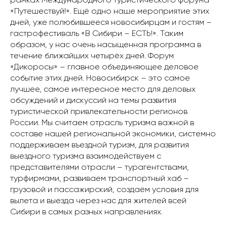
рамках Международного туристического форума
«Путешествуй!». Ещё одно наше мероприятие этих
дней, уже полюбившееся новосибирцам и гостям –
гастрофестиваль «В Сибири – ЕСТЬ!». Таким
образом, у нас очень насыщенная программа в
течение ближайших четырёх дней. Форум
«Дикоросы» – главное объединяющее деловое
событие этих дней. Новосибирск – это самое
лучшее, самое интересное место для деловых
обсуждений и дискуссий на темы развития
туристической привлекательности регионов
России. Мы считаем отрасль туризма важной в
составе нашей региональной экономики, системно
поддерживаем въездной туризм, для развития
выездного туризма взаимодействуем с
представителями отрасли – турагентствами,
турфирмами, развиваем транспортный хаб –
грузовой и пассажирский, создаём условия для
вылета и выезда через нас для жителей всей
Сибири в самых разных направлениях.