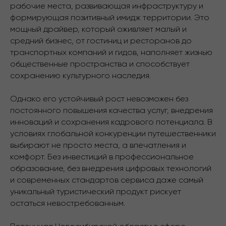
рабочие места, развивающая инфраструктуру и
формирующая позитивный имидж территории. Это
мощный драйвер, который оживляет малый и
средний бизнес, от гостиниц и ресторанов до
транспортных компаний и гидов, наполняет жизнью
общественные пространства и способствует
сохранению культурного наследия.
Однако его устойчивый рост невозможен без
постоянного повышения качества услуг, внедрения
инноваций и сохранения кадрового потенциала. В
условиях глобальной конкуренции путешественники
выбирают не просто места, а впечатления и
комфорт. Без инвестиций в профессиональное
образование, без внедрения цифровых технологий
и современных стандартов сервиса даже самый
уникальный туристический продукт рискует
остаться невостребованным.