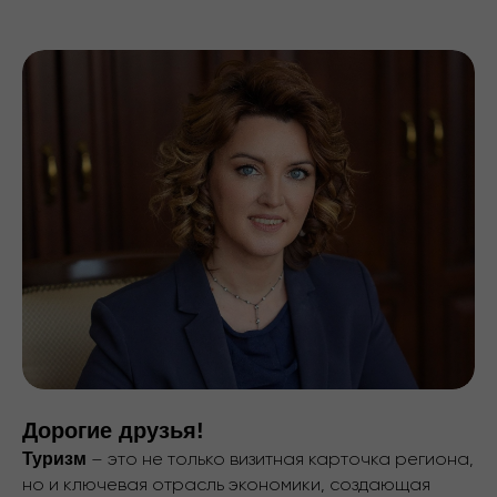
Дорогие друзья!
Туризм
– это не только визитная карточка региона,
но и ключевая отрасль экономики, создающая