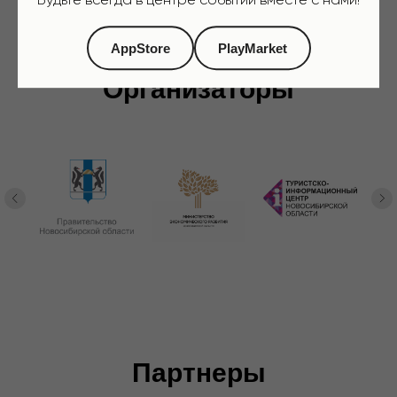
Будьте всегда в центре событий вместе с нами!
AppStore
PlayMarket
Организаторы
Партнеры