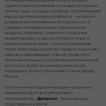
Потенциал Новосибирской области в сфере
туризма поистине уникален и основан на мощном
синтезе науки, культуры и природы. Cтратегическая
задача для Новосибирской области – не просто
развивать эти направления по отдельности, а
создавать интегрированные туристические
продукты. Например, совместить посещение
Академгородка с отдыхом на Обском море, а
поход в оперный театр – с гастрономическим
туром. Инвестиции в качество сервиса, подготовку
кадров и цифровизацию позволят превратить
огромный потенциал в устойчивый экономический
рост и еще более яркий имидж региона как
передового центра притяжения в самом сердце
России.
Об этом и многом другом мы будем говорить на
нашем ежегодном форуме туризма и
Дикоросы
гостеприимства «
». Желаю форуму
плодотворной работы!