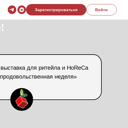
Зарегистрироваться
Войти
!
выставка для ритейла и HoReCa
 продовольственная неделя»