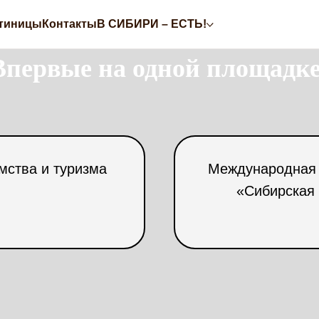
тиницы
Контакты
В СИБИРИ – ЕСТЬ!
Впервые на одной площадке
мства и туризма
Международная 
«Сибирская