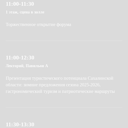
11:00-11:30
1 этаж, сцена в холле
Торжественное открытие форума
11:00-12:30
Лекторий, Павильон А
Презентация туристического потенциала Сахалинской
области: зимние предложения сезона 2025-2026,
гастрономический туризм и патриотические маршруты
11:30-13:30