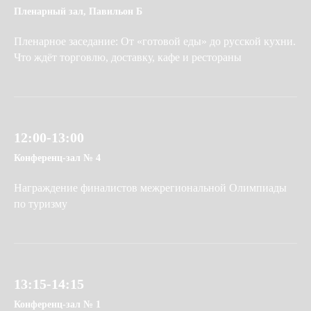
Пленарный зал, Павильон Б
Пленарное заседание: От «готовой еды» до русской кухни.
Что ждёт торговлю, доставку, кафе и рестораны
12:00-13:00
Конференц-зал № 4
Награждение финалистов межрегиональной Олимпиады
по туризму
13:15-14:15
Конференц-зал № 1