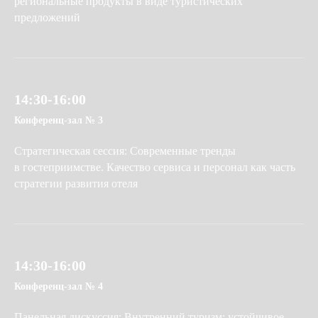
региональные продукты в виде туристических
предложений
14:30-16:00
Конференц-зал № 3
Стратегическая сессия: Современные тренды
в гостеприимстве. Качество сервиса и персонал как часть
стратегии развития отеля
14:30-16:00
Конференц-зал № 4
Панельная дискуссия: Внутренний туризм: устойчивое