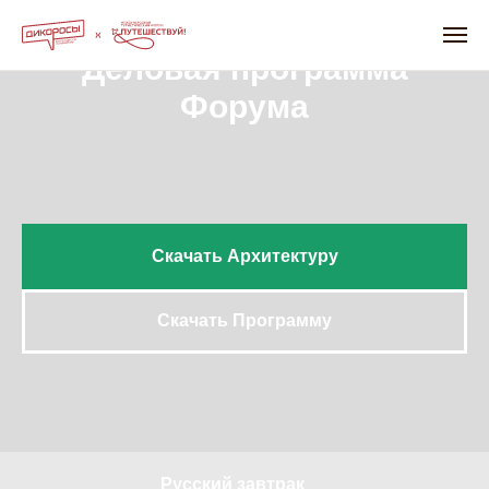
Деловая программа
Форума
Скачать Архитектуру
Скачать Программу
Русский завтрак